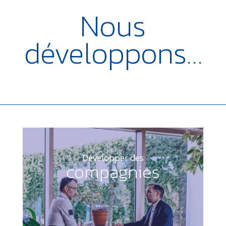
Nous
développons…
Développer des
compagnies