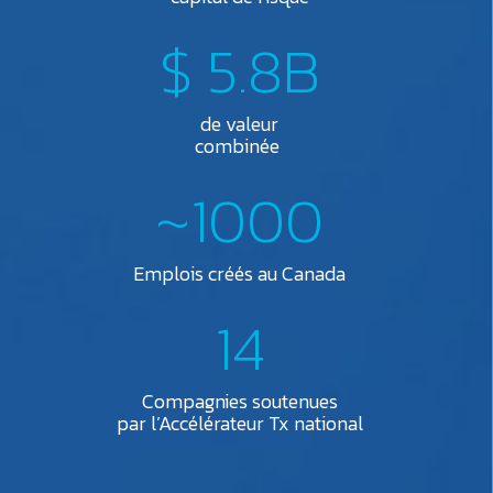
$ 5.8B
de valeur
combinée
~1000
Emplois créés au Canada
14
Compagnies soutenues
par l’Accélérateur Tx national