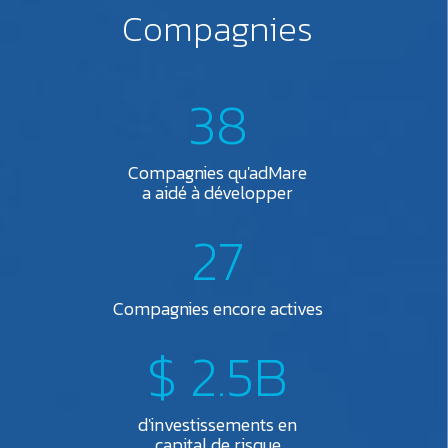
Compagnies
38
Compagnies qu'adMare
a aidé à développer
27
Compagnies encore actives
$ 2.5B
d'investissements en
capital de risque