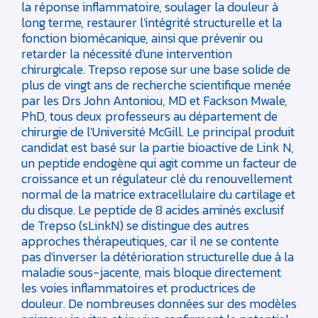
la réponse inflammatoire, soulager la douleur à
long terme, restaurer l'intégrité structurelle et la
fonction biomécanique, ainsi que prévenir ou
retarder la nécessité d'une intervention
chirurgicale. Trepso repose sur une base solide de
plus de vingt ans de recherche scientifique menée
par les Drs John Antoniou, MD et Fackson Mwale,
PhD, tous deux professeurs au département de
chirurgie de l'Université McGill. Le principal produit
candidat est basé sur la partie bioactive de Link N,
un peptide endogène qui agit comme un facteur de
croissance et un régulateur clé du renouvellement
normal de la matrice extracellulaire du cartilage et
du disque. Le peptide de 8 acides aminés exclusif
de Trepso (sLinkN) se distingue des autres
approches thérapeutiques, car il ne se contente
pas d'inverser la détérioration structurelle due à la
maladie sous-jacente, mais bloque directement
les voies inflammatoires et productrices de
douleur. De nombreuses données sur des modèles