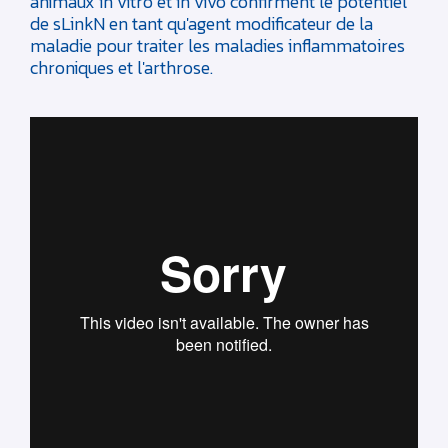
animaux in vitro et in vivo confirment le potentiel
de sLinkN en tant qu'agent modificateur de la
maladie pour traiter les maladies inflammatoires
chroniques et l'arthrose.