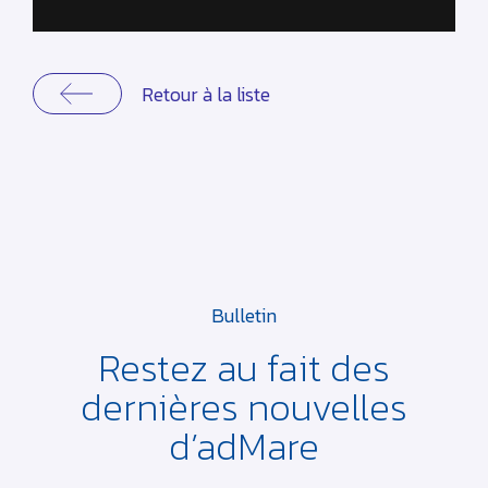
Retour à la liste
Bulletin
Restez au fait des
dernières
nouvelles
d’adMare