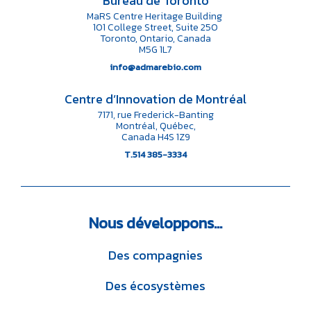
Bureau de Toronto
MaRS Centre Heritage Building
101 College Street, Suite 250
Toronto, Ontario, Canada
M5G 1L7
info@admarebio.com
Centre d’Innovation de Montréal
7171, rue Frederick-Banting
Montréal, Québec,
Canada H4S 1Z9
T.514 385-3334
Nous
développons…
Des compagnies
Des écosystèmes