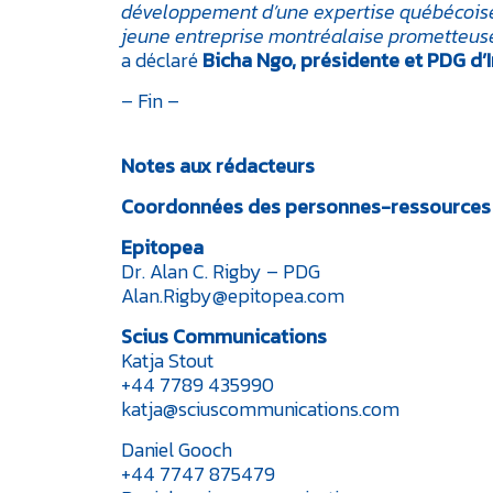
développement d’une expertise québécoise,
jeune entreprise montréalaise prometteuse
a déclaré
Bicha Ngo, présidente et PDG d
– Fin –
Notes aux rédacteurs
Coordonnées des personnes-ressources
Epitopea
Dr. Alan C. Rigby – PDG
Alan.Rigby@epitopea.com
Scius Communications
Katja Stout
+44 7789 435990
katja@sciuscommunications.com
Daniel Gooch
+44 7747 875479