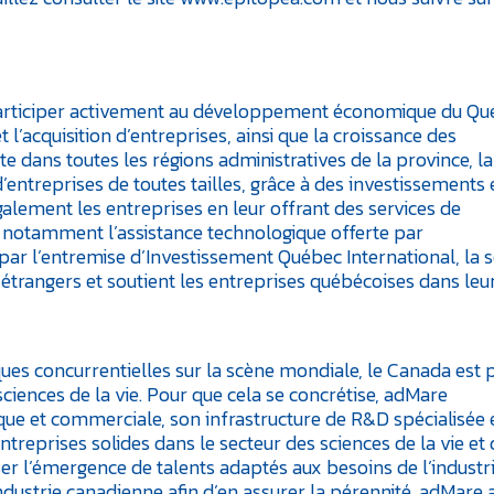
participer activement au développement économique du Qu
t l’acquisition d’entreprises, ainsi que la croissance des
e dans toutes les régions administratives de la province, la
d’entreprises de toutes tailles, grâce à des investissements 
galement les entreprises en leur offrant des services de
, notamment l’assistance technologique offerte par
par l’entremise d’Investissement Québec International, la s
 étrangers et soutient les entreprises québécoises dans leu
ues concurrentielles sur la scène mondiale, le Canada est p
sciences de la vie. Pour que cela se concrétise, adMare
ique et commerciale, son infrastructure de R&D spécialisée 
reprises solides dans le secteur des sciences de la vie et 
er l’émergence de talents adaptés aux besoins de l’industri
industrie canadienne afin d’en assurer la pérennité. adMare 