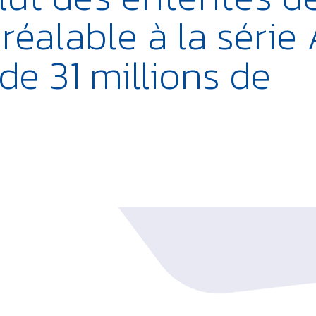
éalable à la série
e 31 millions de