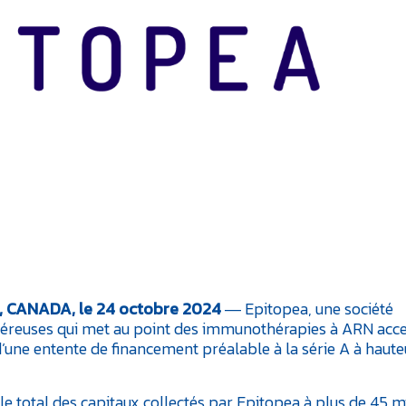
CANADA, le 24 octobre 2024
― Epitopea, une société
céreuses qui met au point des immunothérapies à ARN acce
d’une entente de financement préalable à la série A à haute
le total des capitaux collectés par Epitopea à plus de 45 mi