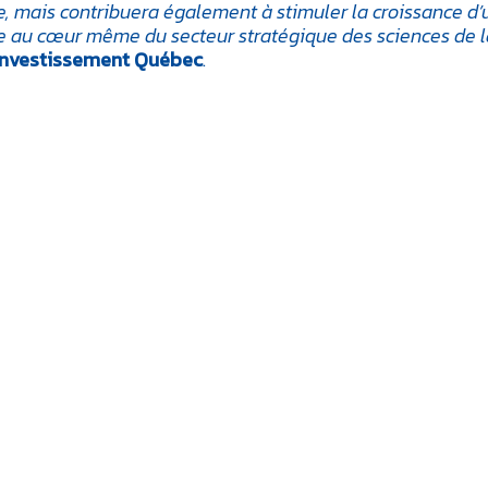
 mais contribuera également à stimuler la croissance d’
 au cœur même du secteur stratégique des sciences de l
’Investissement Québec
.