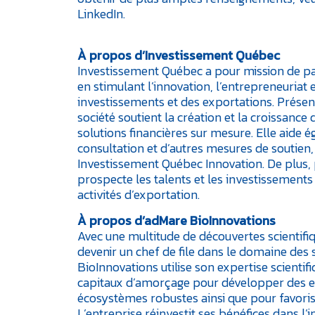
LinkedIn.
À propos d’Investissement Québec
Investissement Québec a pour mission de 
en stimulant l’innovation, l’entrepreneuriat e
investissements et des exportations. Présent
société soutient la création et la croissance 
solutions financières sur mesure. Elle aide é
consultation et d’autres mesures de soutien
Investissement Québec Innovation. De plus, 
prospecte les talents et les investissements
activités d’exportation.
À propos d’adMare BioInnovations
Avec une multitude de découvertes scientifiq
devenir un chef de file dans le domaine des 
BioInnovations utilise son expertise scientif
capitaux d’amorçage pour développer des ent
écosystèmes robustes ainsi que pour favoris
L’entreprise réinvestit ses bénéfices dans l’