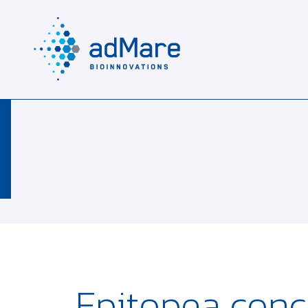
Epitopea conc