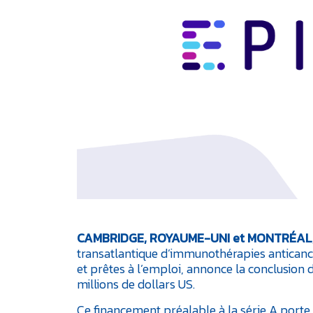
CAMBRIDGE, ROYAUME-UNI et MONTRÉAL, 
transatlantique d’immunothérapies antican
et prêtes à l’emploi, annonce la conclusion 
millions de dollars US.
Ce financement préalable à la série A porte 