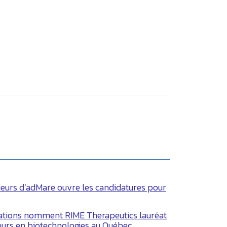
rieurs d’adMare ouvre les candidatures pour
ations nomment RIME Therapeutics lauréat
eurs en biotechnologies au Québec