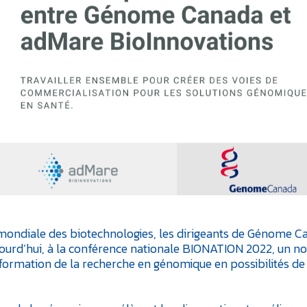
mondiale des biotechnologies, les dirigeants de Génome C
ourd’hui, à la conférence nationale BIONATION 2022, un n
sformation de la recherche en génomique en possibilités de