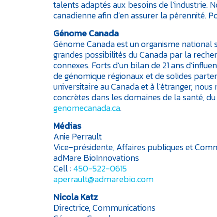
talents adaptés aux besoins de l’industrie. 
canadienne afin d’en assurer la pérennité. Po
Génome Canada
Génome Canada est un organisme national sans
grandes possibilités du Canada par la reche
connexes. Forts d’un bilan de 21 ans d’infl
de génomique régionaux et de solides partenar
universitaire au Canada et à l’étranger, nou
concrètes dans les domaines de la santé, du c
genomecanada.ca
.
Médias
Anie Perrault
Vice-présidente, Affaires publiques et Com
adMare BioInnovations
Cell :
450-522-0615
aperrault@admarebio.com
Nicola Katz
Directrice, Communications