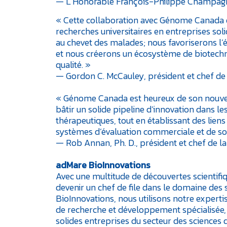
— L’Honorable François-Philippe Champagne, 
« Cette collaboration avec Génome Canada e
recherches universitaires en entreprises sol
au chevet des malades; nous favoriserons l’é
et nous créerons un écosystème de biotechn
qualité. »
— Gordon C. McCauley, président et chef de
« Génome Canada est heureux de son nouveau
bâtir un solide pipeline d’innovation dans 
thérapeutiques, tout en établissant des liens
systèmes d’évaluation commerciale et de sou
— Rob Annan, Ph. D., président et chef de 
adMare BioInnovations
Avec une multitude de découvertes scientifiq
devenir un chef de file dans le domaine des 
BioInnovations, nous utilisons notre expertis
de recherche et développement spécialisée, 
solides entreprises du secteur des sciences 