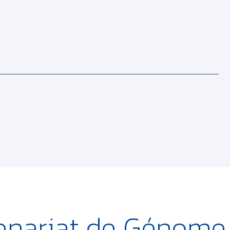
enariat de Génome