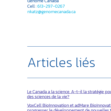
Génome Canada
Cell :
613-297-0267
nkatz@genomecanada.ca
Articles liés
Le Canada a la science. A-t-il la stratégie p
des sciences de la vie?
VoxCell BioInnovation et adMare BioInnovati
progresser le développement de nouvelles 