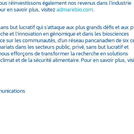
Nous réinvestissons également nos revenus dans l’industrie
ur en savoir plus, visitez
admarebio.com
.
 but lucratif qui s’attaque aux plus grands défis et aux p
rche et l’innovation en génomique et dans les biosciences
uence sur les communautés, d’un réseau pancanadien de six c
iats dans les secteurs public, privé, sans but lucratif et
s nous efforçons de transformer la recherche en solutions
limat et de la sécurité alimentaire. Pour en savoir plus, vis
munications