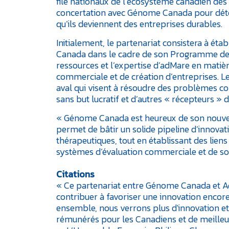
file nationaux de l’écosystème canadien des 
concertation avec Génome Canada pour déte
qu’ils deviennent des entreprises durables.
Initialement, le partenariat consistera à ét
Canada dans le cadre de son Programme de p
ressources et l’expertise d’adMare en mati
commerciale et de création d’entreprises. 
aval qui visent à résoudre des problèmes co
sans but lucratif et d’autres « récepteurs 
« Génome Canada est heureux de son nouveau
permet de bâtir un solide pipeline d’innova
thérapeutiques, tout en établissant des liens
systèmes d’évaluation commerciale et de so
Citations
« Ce partenariat entre Génome Canada et Ad
contribuer à favoriser une innovation encore
ensemble, nous verrons plus d'innovation et 
rémunérés pour les Canadiens et de meilleur