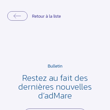
Retour à la liste
Bulletin
Restez au fait des
dernières
nouvelles
d’adMare